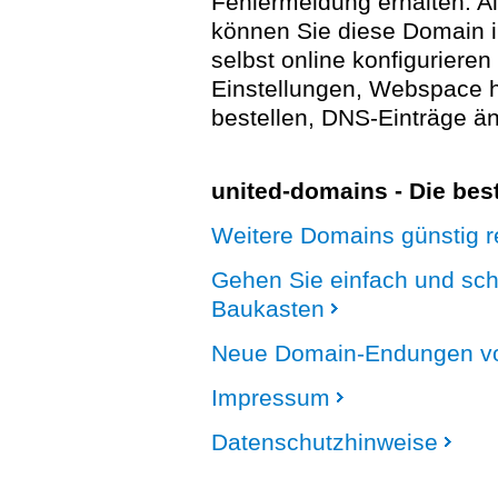
Fehlermeldung erhalten. A
können Sie diese Domain 
selbst online konfigurieren
Einstellungen, Webspace
bestellen, DNS-Einträge än
united-domains - Die be
Weitere Domains günstig re
Gehen Sie einfach und sc
Baukasten
Neue Domain-Endungen vo
Impressum
Datenschutzhinweise