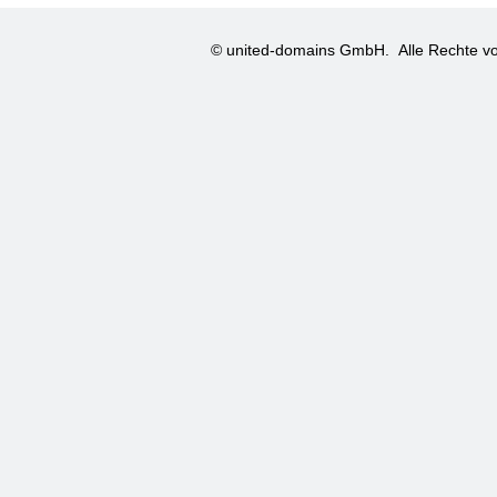
© united-domains GmbH.
Alle Rechte vo